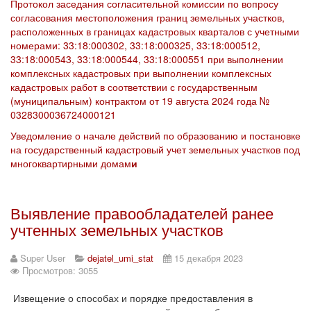
Протокол заседания согласительной комиссии по вопросу
согласования местоположения границ земельных участков,
расположенных в границах кадастровых кварталов с учетными
номерами: 33:18:000302, 33:18:000325, 33:18:000512,
33:18:000543, 33:18:000544, 33:18:000551 при выполнении
комплексных кадастровых при выполнении комплексных
кадастровых работ в соответствии с государственным
(муниципальным) контрактом от 19 августа 2024 года №
0328300036724000121
Уведомление о начале действий по образованию и постановке
на государственный кадастровый учет земельных участков под
многоквартирными домам
и
Выявление правообладателей ранее
учтенных земельных участков
Super User
dejatel_umi_stat
15 декабря 2023
Просмотров: 3055
Извещение о способах и порядке предоставления в