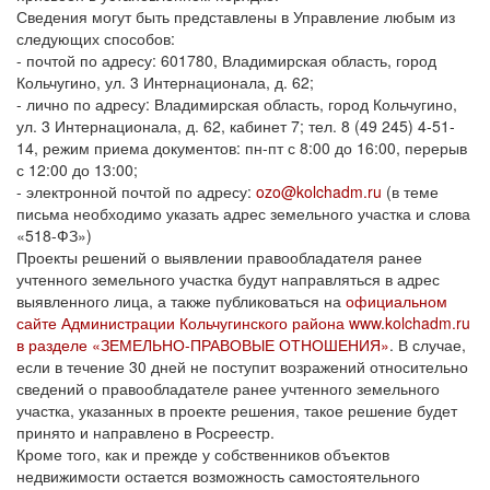
Сведения могут быть представлены в Управление любым из
следующих способов:
- почтой по адресу: 601780, Владимирская область, город
Кольчугино, ул. 3 Интернационала, д. 62;
- лично по адресу: Владимирская область, город Кольчугино,
ул. 3 Интернационала, д. 62, кабинет 7; тел. 8 (49 245) 4-51-
14, режим приема документов: пн-пт с 8:00 до 16:00, перерыв
с 12:00 до 13:00;
- электронной почтой по адресу:
ozo@kolchadm.ru
(в теме
письма необходимо указать адрес земельного участка и слова
«518-ФЗ»)
Проекты решений о выявлении правообладателя ранее
учтенного земельного участка будут направляться в адрес
выявленного лица, а также публиковаться на
официальном
сайте Администрации Кольчугинского района www.kolchadm.ru
в разделе «ЗЕМЕЛЬНО-ПРАВОВЫЕ ОТНОШЕНИЯ»
. В случае,
если в течение 30 дней не поступит возражений относительно
сведений о правообладателе ранее учтенного земельного
участка, указанных в проекте решения, такое решение будет
принято и направлено в Росреестр.
Кроме того, как и прежде у собственников объектов
недвижимости остается возможность самостоятельного