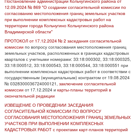
Постановление администрации Кольчугинского района от
12.09.2024 № 869 "О создании согласительной комиссии по
согласованию местоположения границ земельных участков
при выполнении комплексных кадастровых работ на
территории города Кольчугино Кольчугинского района
Владимирской области"
ПРОТОКОЛ от 17.12.2024 № 2 заседания согласительной
комиссии
по вопросу согласования местоположения границ
земельных участков, расположенных в границах кадастровых
кварталов с учетными номерами: 33:18:000302, 33:18:000325,
33:18:000512, 33:18:000543, 33:18:000544, 33:18:000551 при
выполнении комплексных кадастровых работ в соответствии с
государственным (муниципальным) контрактом от 19.08.2024
№ 0328300036724000121,
заключение согласительной
комиссии
от 17.12.2024 и
карты-планы территорий в
окончательной редакции
ИЗВЕЩЕНИЕ О ПРОВЕДЕНИИ ЗАСЕДАНИЯ
СОГЛАСИТЕЛЬНОЙ КОМИССИИ ПО ВОПРОСУ
СОГЛАСОВАНИЯ МЕСТОПОЛОЖЕНИЯ ГРАНИЦ ЗЕМЕЛЬНЫХ
УЧАСТКОВ ПРИ ВЫПОЛНЕНИИ КОМПЛЕКСНЫХ
КАДАСТРОВЫХ РАБОТ с проектами карт-планов территорий