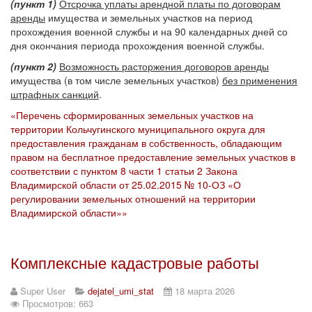
(пункт 1)
Отсрочка уплаты арендной платы по договорам
аренды
имущества и земельных участков на период
прохождения военной службы и на 90 календарных дней со
дня окончания периода прохождения военной службы.
(пункт 2)
В
озможность расторжения договоров аренды
имущества (в том числе земельных участков)
без применения
штрафных санкций
.
«Перечень сформированных земельных участков на
территории Кольчугинского муниципального округа для
предоставления гражданам в собственность, обладающим
правом на бесплатное предоставление земельных участков в
соответствии с пунктом 8 части 1 статьи 2 Закона
Владимирской области от 25.02.2015 № 10-ОЗ «О
регулировании земельных отношений на территории
Владимирской области»»
Комплексные кадастровые работы
Super User
dejatel_umi_stat
18 марта 2026
Просмотров: 663