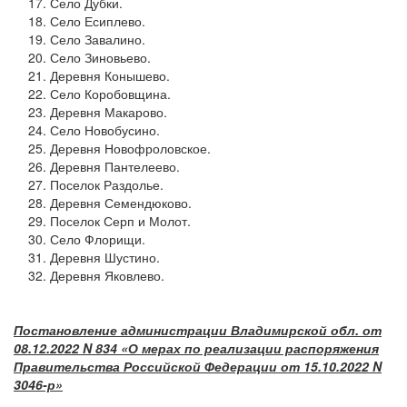
Село Дубки.
Село Есиплево.
Село Завалино.
Село Зиновьево.
Деревня Конышево.
Село Коробовщина.
Деревня Макарово.
Село Новобусино.
Деревня Новофроловское.
Деревня Пантелеево.
Поселок Раздолье.
Деревня Семендюково.
Поселок Серп и Молот.
Село Флорищи.
Деревня Шустино.
Деревня Яковлево.
Постановление администрации Владимирской обл. от
08.12.2022 N 834 «О мерах по реализации распоряжения
Правительства Российской Федерации от 15.10.2022 N
3046-р»