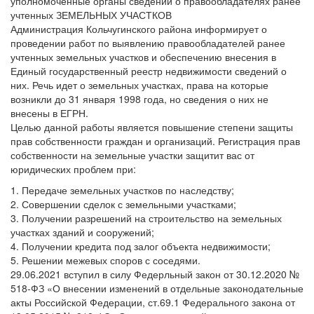
уполномоченные органы сведений о правообладателях ранее
учтенных ЗЕМЕЛЬНЫХ УЧАСТКОВ
Администрация Кольчугинского района информирует о
проведении работ по выявлению правообладателей ранее
учтенных земельных участков и обеспечению внесения в
Единый государственный реестр недвижимости сведений о
них. Речь идет о земельных участках, права на которые
возникли до 31 января 1998 года, но сведения о них не
внесены в ЕГРН.
Целью данной работы является повышение степени защиты
прав собственности граждан и организаций. Регистрация прав
собственности на земельные участки защитит вас от
юридических проблем при:
1. Передаче земельных участков по наследству;
2. Совершении сделок с земельными участками;
3. Получении разрешений на строительство на земельных
участках зданий и сооружений;
4. Получении кредита под залог объекта недвижимости;
5. Решении межевых споров с соседями.
29.06.2021 вступил в силу Федерльный закон от 30.12.2020 №
518-ФЗ «О внесении изменений в отдельные законодательные
акты Российской Федерации, ст.69.1 Федерального закона от