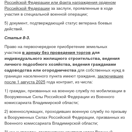
Российской Федерации или факта награждения орденом
Российской Федерации
за заслуги, проявленные в ходе
участия в специальной военной операции;
5) документ, подтверждающий статус ветерана боевых
действий.
Статья 8-3.
Право на первоочередное приобретение земельных
участков
в аренду без проведения торгов
для
индивидуального жилищного строительства, ведения
личного подсобного хозяйства, ведения гражданами
садоводства или огородничества
для собственных нужд в
границах населенного пункта имеют граждане,
заключившие
после 1 августа 2025
года контракт, из числа:
1) граждан, призванных на военную службу по мобилизации в
Вооруженные Силы Российской Федерации из Военного
комиссариата Владимирской области;
2) военнослужащих, проходивших военную службу по призыву
в Вооруженных Силах Российской Федерации, призванных из
Военного комиссариата Владимирской области;
3) иных граждан, заключивших контракт через Военный