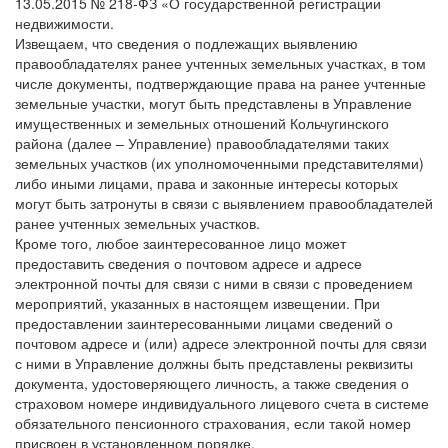
13.05.2015 № 218-ФЗ «О государственной регистрации
недвижимости.
Извещаем, что сведения о подлежащих выявлению
правообладателях ранее учтенных земельных участках, в том
числе документы, подтверждающие права на ранее учтенные
земельные участки, могут быть представлены в Управление
имущественных и земельных отношений Кольчугинского
района (далее – Управление) правообладателями таких
земельных участков (их уполномоченными представителями)
либо иными лицами, права и законные интересы которых
могут быть затронуты в связи с выявлением правообладателей
ранее учтенных земельных участков.
Кроме того, любое заинтересованное лицо может
предоставить сведения о почтовом адресе и адресе
электронной почты для связи с ними в связи с проведением
мероприятий, указанных в настоящем извещении. При
предоставлении заинтересованными лицами сведений о
почтовом адресе и (или) адресе электронной почты для связи
с ними в Управление должны быть представлены реквизиты
документа, удостоверяющего личность, а также сведения о
страховом номере индивидуального лицевого счета в системе
обязательного пенсионного страхования, если такой номер
присвоен в установленном порядке.