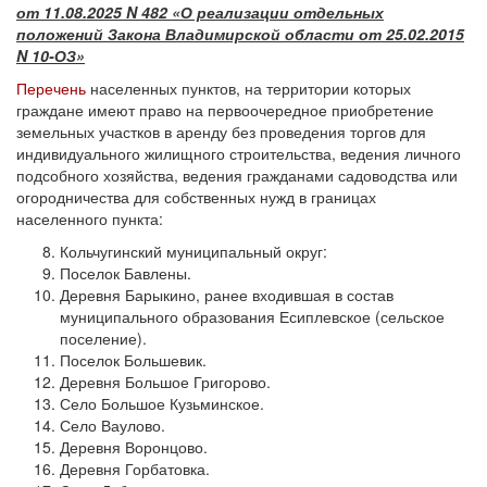
от 11.08.2025 N 482 «О реализации отдельных
положений Закона Владимирской области от 25.02.2015
N 10-ОЗ»
Перечень
населенных пунктов, на территории которых
граждане имеют право на первоочередное приобретение
земельных участков в аренду без проведения торгов для
индивидуального жилищного строительства, ведения личного
подсобного хозяйства, ведения гражданами садоводства или
огородничества для собственных нужд в границах
населенного пункта:
Кольчугинский муниципальный округ:
Поселок Бавлены.
Деревня Барыкино, ранее входившая в состав
муниципального образования Есиплевское (сельское
поселение).
Поселок Большевик.
Деревня Большое Григорово.
Село Большое Кузьминское.
Село Ваулово.
Деревня Воронцово.
Деревня Горбатовка.