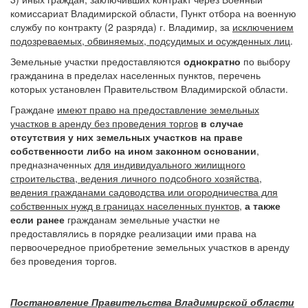
комиссариат Владимирской области, Пункт отбора на военную
службу по контракту (2 разряда) г. Владимир, за
исключением
подозреваемых, обвиняемых, подсудимых и осужденных лиц
.
Земельные участки предоставляются
однократно
по выбору
гражданина в пределах населенных пунктов, перечень
которых установлен Правительством Владимирской области.
Граждане
имеют право на предоставление земельных
участков в аренду без проведения торгов
в случае
отсутствия у них земельных участков на праве
собственности либо на ином законном основании
,
предназначенных
для индивидуального жилищного
строительства, ведения личного подсобного хозяйства,
ведения гражданами садоводства или огородничества для
собственных нужд в границах населенных пунктов
,
а также
если ранее
гражданам земельные участки не
предоставлялись в порядке реализации ими права на
первоочередное приобретение земельных участков в аренду
без проведения торгов.
Постановление Правительства Владимирской области