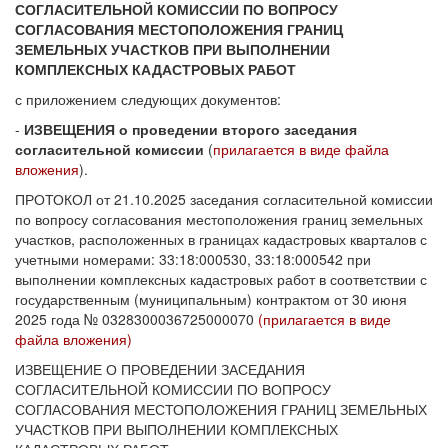
СОГЛАСИТЕЛЬНОЙ КОМИССИИ ПО ВОПРОСУ
СОГЛАСОВАНИЯ МЕСТОПОЛОЖЕНИЯ ГРАНИЦ
ЗЕМЕЛЬНЫХ УЧАСТКОВ ПРИ ВЫПОЛНЕНИИ
КОМПЛЕКСНЫХ КАДАСТРОВЫХ РАБОТ
с приложением следующих документов:
-
ИЗВЕЩЕНИЯ о проведении второго заседания
согласительной комиссии
(
прилагается в виде файла
вложения
).
ПРОТОКОЛ от 21.10.2025 заседания согласительной комиссии
по вопросу согласования местоположения границ земельных
участков, расположенных в границах кадастровых кварталов с
учетными номерами: 33:18:000530, 33:18:000542 при
выполнении комплексных кадастровых работ в соответствии с
государственным (муниципальным) контрактом от 30 июня
2025 года № 0328300036725000070
(прилагается в виде
файла вложения)
ИЗВЕЩЕНИЕ О ПРОВЕДЕНИИ ЗАСЕДАНИЯ
СОГЛАСИТЕЛЬНОЙ КОМИССИИ ПО ВОПРОСУ
СОГЛАСОВАНИЯ МЕСТОПОЛОЖЕНИЯ ГРАНИЦ ЗЕМЕЛЬНЫХ
УЧАСТКОВ ПРИ ВЫПОЛНЕНИИ КОМПЛЕКСНЫХ