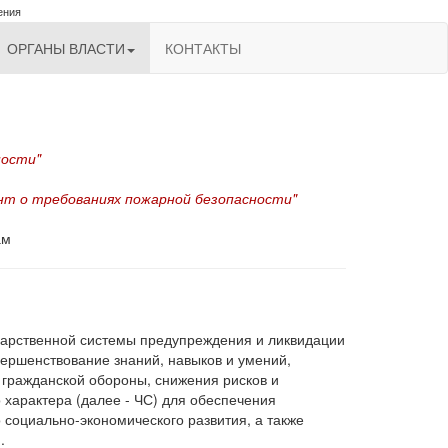
ения
ОРГАНЫ ВЛАСТИ
КОНТАКТЫ
ности"
ент о требованиях пожарной безопасности"
ам
ударственной системы предупреждения и ликвидации
ершенствование знаний, навыков и умений,
 гражданской обороны, снижения рисков и
 характера (далее - ЧС) для обеспечения
 социально-экономического развития, а также
.