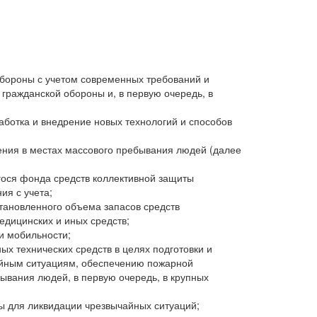
обороны с учетом современных требований и
гражданской обороны и, в первую очередь, в
аботка и внедрение новых технологий и способов
ния в местах массового пребывания людей (далее
гося фонда средств коллективной защиты
я с учета;
тановленного объема запасов средств
едицинских и иных средств;
и мобильности;
х технических средств в целях подготовки и
йным ситуациям, обеспечению пожарной
бывания людей, в первую очередь, в крупных
ы для ликвидации чрезвычайных ситуаций;