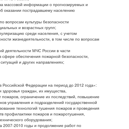
ва массовой информации о прогнозируемых и
 об оказании пострадавшему населению
по вопросам культуры безопасности
иальных и возрастных групп;
пуляризацию среди населения, с учетом
сности жизнедеятельности, в том числе по вопросам
ий деятельности МЧС России в части
в сфере обеспечения пожарной безопасности,
ситуаций и других направлениях;
 Российской Федерации на период до 2012 года»:
 здоровья граждан, их имущества,
т пожаров, ограничение их последствий, повышение
анов управления и подразделений государственной
вование технологий тушения пожаров и проведения
тв профилактики пожаров и пожаротушения,
ехнического оборудования;
на 2007-2010 годы и продолжение работ по