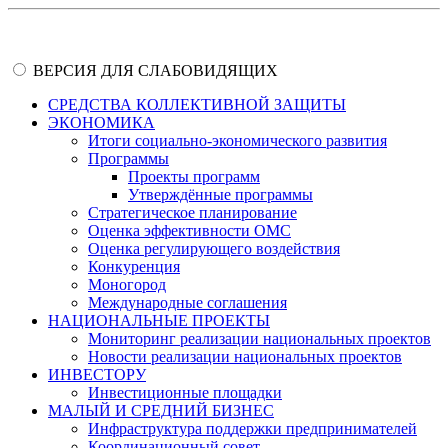
ВЕРСИЯ ДЛЯ СЛАБОВИДЯЩИХ
СРЕДСТВА КОЛЛЕКТИВНОЙ ЗАЩИТЫ
ЭКОНОМИКА
Итоги социально-экономического развития
Программы
Проекты программ
Утверждённые программы
Стратегическое планирование
Оценка эффективности ОМС
Оценка регулирующего воздействия
Конкуренция
Моногород
Международные соглашения
НАЦИОНАЛЬНЫЕ ПРОЕКТЫ
Мониторинг реализации национальных проектов
Новости реализации национальных проектов
ИНВЕСТОРУ
Инвестиционные площадки
МАЛЫЙ И СРЕДНИЙ БИЗНЕС
Инфраструктура поддержки предпринимателей
Координационный совет