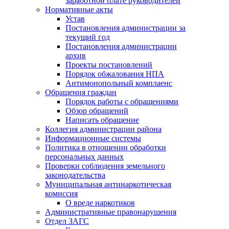
заработной плате руководителей
Нормативные акты
Устав
Постановления администрации за
текущий год
Постановления администрации
архив
Проекты постановлений
Порядок обжалования НПА
Антимонопольный комплаенс
Обращения граждан
Порядок работы с обращениями
Обзор обращений
Написать обращение
Коллегия администрации района
Информационные системы
Политика в отношении обработки
персональных данных
Проверки соблюдения земельного
законодательства
Муниципальная антинаркотическая
комиссия
О вреде наркотиков
Административные правонарушения
Отдел ЗАГС