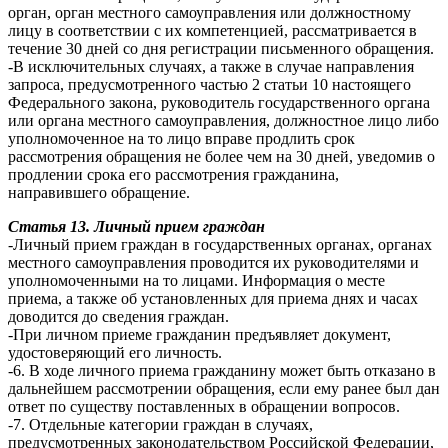
орган, орган местного самоуправления или должностному
лицу в соответствии с их компетенцией, рассматривается в
течение 30 дней со дня регистрации письменного обращения.
-В исключительных случаях, а также в случае направления
запроса, предусмотренного частью 2 статьи 10 настоящего
Федерального закона, руководитель государственного органа
или органа местного самоуправления, должностное лицо либо
уполномоченное на то лицо вправе продлить срок
рассмотрения обращения не более чем на 30 дней, уведомив о
продлении срока его рассмотрения гражданина,
направившего обращение.
Статья 13. Личный прием граждан
-Личный прием граждан в государственных органах, органах
местного самоуправления проводится их руководителями и
уполномоченными на то лицами. Информация о месте
приема, а также об установленных для приема днях и часах
доводится до сведения граждан.
-При личном приеме гражданин предъявляет документ,
удостоверяющий его личность.
-6. В ходе личного приема гражданину может быть отказано в
дальнейшем рассмотрении обращения, если ему ранее был дан
ответ по существу поставленных в обращении вопросов.
-7. Отдельные категории граждан в случаях,
предусмотренных законодательством Российской Федерации,