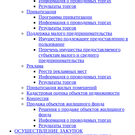
Информация о проводимых торгах
Результаты торгов
Приватизация
Программа приватизации
Информация о проводимых торгах
Результаты торгов
Поддержка малого предпринимательства
Имущество подлежащее предоставлению в
пользование
Перечень имущества предоставляемого
субъектам малого и среднего
предпринимательства
Реклама
Реестр рекламных мест
Информация о проводимых торгах
Результаты торгов
Приватизация жилых помещений
Кадастровая оценка объектов недвижимости
Концессия
Продажа объектов жилищного фонда
Решения о продаже объектов жилищного
фонда
Информация о проводимых торгах
Результаты торгов
ОСУЩЕСТВЛЕНИЕ ЗАКУПОК