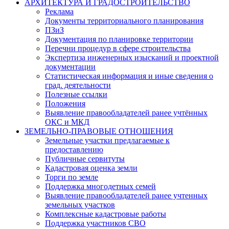
АРХИТЕКТУРА И ГРАДОСТРОИТЕЛЬСТВО
Реклама
Документы территориального планирования
ПЗиЗ
Документация по планировке территории
Перечни процедур в сфере строительства
Экспертиза инженерных изысканий и проектной
документации
Статистическая информация и иные сведения о
град. деятельности
Полезные ссылки
Положения
Выявление правообладателей ранее учтённых
ОКС и МКД
ЗЕМЕЛЬНО-ПРАВОВЫЕ ОТНОШЕНИЯ
Земельные участки предлагаемые к
предоставлению
Публичные сервитуты
Кадастровая оценка земли
Торги по земле
Поддержка многодетных семей
Выявление правообладателей ранее учтенных
земельных участков
Комплексные кадастровые работы
Поддержка участников СВО