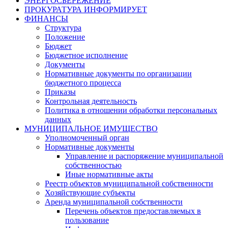
ЭНЕРГОСБЕРЕЖЕНИЕ
ПРОКУРАТУРА ИНФОРМИРУЕТ
ФИНАНСЫ
Структура
Положение
Бюджет
Бюджетное исполнение
Документы
Нормативные документы по организации
бюджетного процесса
Приказы
Контрольная деятельность
Политика в отношении обработки персональных
данных
МУНИЦИПАЛЬНОЕ ИМУЩЕСТВО
Уполномоченный орган
Нормативные документы
Управление и распоряжение муниципальной
собственностью
Иные нормативные акты
Реестр объектов муниципальной собственности
Хозяйствующие субъекты
Аренда муниципальной собственности
Перечень объектов предоставляемых в
пользование