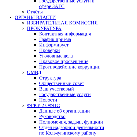
Государственные услуги в
сфере ЗАГС
Отчёты
ОРГАНЫ ВЛАСТИ
ИЗБИРАТЕЛЬНАЯ КОМИССИЯ
ПРОКУРАТУРА
Контактная информация
График приёма
Информирует
Проверки
Уголовные дела
Правовое просвещение
Противодействие коррупции
ОМВД
Структура
Общественный совет
Ваш участковый
Государственные услуги
Новости
ФГКУ 2 ОФПС
Данные об организации
Руководство
Полномочия, задачи, фунцкии
Отдел надзорной деятельности
по Кольчугинскому району