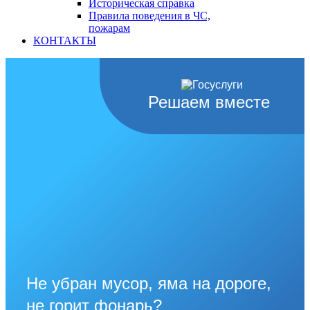
Историческая справка
Правила поведения в ЧС,
пожарам
КОНТАКТЫ
Решаем вместе
Не убран мусор, яма на дороге,
не горит фонарь?