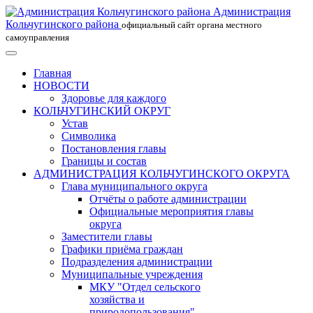
Администрация
Кольчугинского района
официальный сайт органа местного
самоуправления
Главная
НОВОСТИ
Здоровье для каждого
КОЛЬЧУГИНСКИЙ ОКРУГ
Устав
Символика
Постановления главы
Границы и состав
АДМИНИСТРАЦИЯ КОЛЬЧУГИНСКОГО ОКРУГА
Глава муниципального округа
Отчёты о работе администрации
Официальные мероприятия главы
округа
Заместители главы
Графики приёма граждан
Подразделения администрации
Муниципальные учреждения
МКУ "Отдел сельского
хозяйства и
природопользования"