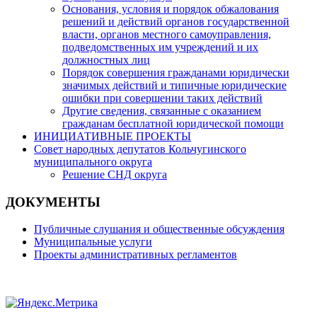
Основания, условия и порядок обжалования
решений и действий органов государственной
власти, органов местного самоуправления,
подведомственных им учреждений и их
должностных лиц
Порядок совершения гражданами юридически
значимых действий и типичные юридические
ошибки при совершении таких действий
Другие сведения, связанные с оказанием
гражданам бесплатной юридической помощи
ИНИЦИАТИВНЫЕ ПРОЕКТЫ
Совет народных депутатов Кольчугинского
муниципального округа
Решение СНД округа
ДОКУМЕНТЫ
Публичные слушания и общественные обсуждения
Муниципальные услуги
Проекты административных регламентов