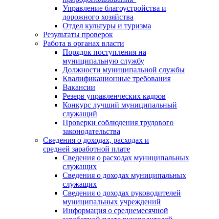
Управление благоустройства и
дорожного хозяйства
Отдел культуры и туризма
Результаты проверок
Работа в органах власти
Порядок поступления на
муниципальную службу
Должности муниципальной службы
Квалификационные требования
Вакансии
Резерв управленческих кадров
Конкурс лучший муниципальный
служащий
Проверки соблюдения трудового
законодательства
Сведения о доходах, расходах и
средней заработной плате
Сведения о расходах муниципальных
служащих
Сведения о доходах муниципальных
служащих
Сведения о доходах руководителей
муниципальных учреждений
Информация о среднемесячной