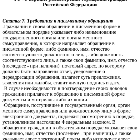
Российской Федерации»
Статья 7. Требования к письменному обращению
-Гражданин в своем обращении в письменной форме в
обязательном порядке указывает либо наименование
государственного органа или органа местного
самоуправления, в которые направляет обращение в
письменной форме, либо фамилию, имя, отчество
соответствующего должностного лица, либо должность
соответствующего лица, а также свои фамилию, имя, отчество
(последнее - при наличии), почтовый адрес, по которому
должны быть направлены ответ, уведомление о
переадресации обращения, излагает суть предложения,
заявления или жалобы, ставит личную подпись и дату.
-В случае необходимости в подтверждение своих доводов
гражданин прилагает к обращению в письменной форме
документы и материалы либо их копии.
-Обращение, поступившее в государственный орган, орган
местного самоуправления или должностному лицу в форме
электронного документа, подлежит рассмотрению в порядке,
установленном настоящим Федеральным законом. В
обращении гражданин в обязательном порядке указывает свои
фамилию, имя, отчество (последнее - при наличии), а также
указывает адрес электронной почты либо использует адрес