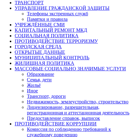
ТРАНСПОРТ
УПРАВЛЕНИЕ ГРАЖДАНСКОЙ ЗАЩИТЫ
Телефоны экстренных служб
Памятки и правила
УЧРЕЖДЁННЫЕ СМИ
КАПИТАЛЬНЫЙ РЕМОНТ МКД
СОЦИАЛЬНАЯ ПОЛИТИКА
ПРОТИВОДЕЙСТВИЕ ТЕРРОРИЗМУ
ГОРОДСКАЯ СРЕДА
ОТКРЫТЫЕ ДАННЫЕ
МУНИЦИПАЛЬНЫЙ КОНТРОЛЬ
ЖИЛИЩНАЯ ПОЛИТИКА
МАССОВЫЕ СОЦИАЛЬНО ЗНАЧИМЫЕ УСЛУГИ
Образование
Семья, дети
Жильё
Иное
Транспорт, дороги
Недвижимость, землеустройство, строительство
Лицензирование, разрешительная,
регистрационная и аттестационная деятельность
Предоставление справок, выписок
ПРОТИВОДЕЙСТВИЕ КОРРУПЦИИ
Комиссия по соблюдению требований к
служебному поведению