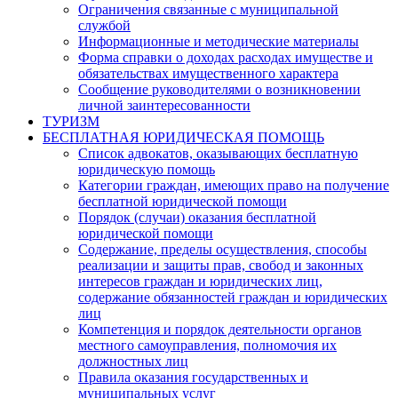
Ограничения связанные с муниципальной
службой
Информационные и методические материалы
Форма справки о доходах расходах имуществе и
обязательствах имущественного характера
Сообщение руководителями о возникновении
личной заинтересованности
ТУРИЗМ
БЕСПЛАТНАЯ ЮРИДИЧЕСКАЯ ПОМОЩЬ
Список адвокатов, оказывающих бесплатную
юридическую помощь
Категории граждан, имеющих право на получение
бесплатной юридической помощи
Порядок (случаи) оказания бесплатной
юридической помощи
Содержание, пределы осуществления, способы
реализации и защиты прав, свобод и законных
интересов граждан и юридических лиц,
содержание обязанностей граждан и юридических
лиц
Компетенция и порядок деятельности органов
местного самоуправления, полномочия их
должностных лиц
Правила оказания государственных и
муниципальных услуг