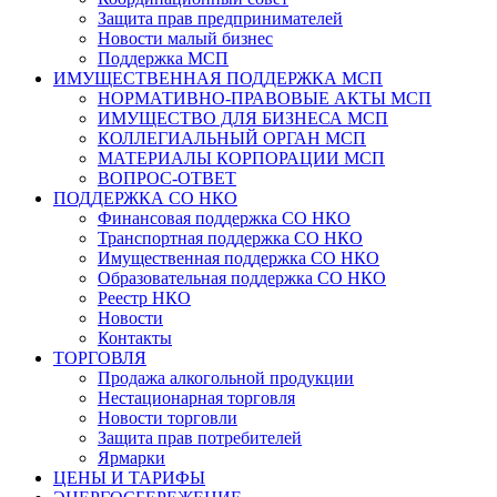
Защита прав предпринимателей
Новости малый бизнес
Поддержка МСП
ИМУЩЕСТВЕННАЯ ПОДДЕРЖКА МСП
НОРМАТИВНО-ПРАВОВЫЕ АКТЫ МСП
ИМУЩЕСТВО ДЛЯ БИЗНЕСА МСП
КОЛЛЕГИАЛЬНЫЙ ОРГАН МСП
МАТЕРИАЛЫ КОРПОРАЦИИ МСП
ВОПРОС-ОТВЕТ
ПОДДЕРЖКА СО НКО
Финансовая поддержка СО НКО
Транспортная поддержка СО НКО
Имущественная поддержка СО НКО
Образовательная поддержка СО НКО
Реестр НКО
Новости
Контакты
ТОРГОВЛЯ
Продажа алкогольной продукции
Нестационарная торговля
Новости торговли
Защита прав потребителей
Ярмарки
ЦЕНЫ И ТАРИФЫ