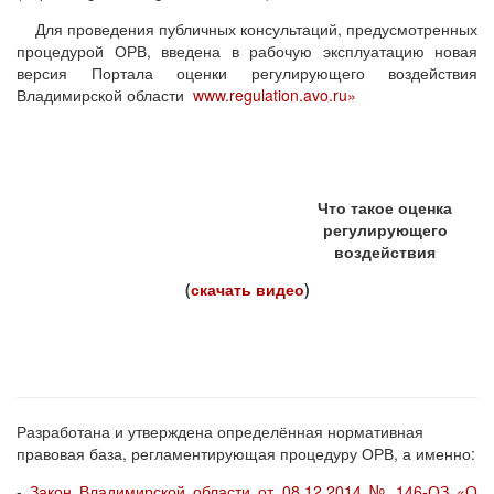
Для проведения публичных консультаций, предусмотренных
процедурой ОРВ, введена в рабочую эксплуатацию новая
версия Портала оценки регулирующего воздействия
Владимирской области
www.regulation.avo.ru»
Что такое оценка
регулирующего
воздействия
(
скачать
видео
)
Разработана и утверждена определённая нормативная
правовая база, регламентирующая процедуру ОРВ, а именно:
-
Закон Владимирской области от 08.12.2014 № 146-ОЗ «О