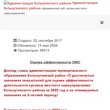
Администрация
Кольчугинского района
официальный сайт органа местного
самоуправления
Создано: 22 сентября 2017
Обновлено: 15 мая 2026
Просмотров: 38013
Оценка эффективности ОМС
Доклад главы администрации муниципального
образования Кольчугинский район «О достигнутых
значениях показателей для оценки эффективности
деятельности органов местного самоуправления
Кольчугинского района за 2025 год и их планируемых
значениях на 3-летний период»
Т
иповая
форма доклада за
20
24
год